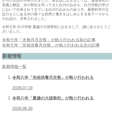
からのお話が共有されました。各お話におきましては、連環祭祀の
意義と解説、水の祭祀を司ってきた白川のおみち、白川学館の学び
において伝承されてきている白川のおみちのあり方、最新科学の立
証のもとにある水の様々な効用と働きをはじめとする各テーマから
のお話が、共有されました。
令和七年 白川学館 夏越の大祓祭祀におきまして、誠にありがとうご
ざいました。
令和七年「水無月月次祭」が執り行われる
前の記事
令和七年「先祖供養月次祭」が執り行われる
次の記事
新着情報
新着情報一覧
令和八年「先祖供養月次祭」が執り行われる
2026.07.19
令和八年「夏越の大祓祭祀」が執り行われる
2026.06.30