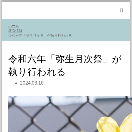
m
ホーム
新着情報
令和六年「弥生月次祭」が執り行われる
令和六年「弥生月次祭」が
執り行われる
2024.03.10