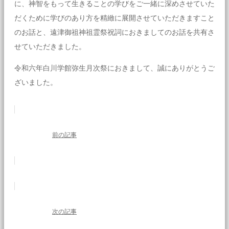
に、神智をもって生きることの学びをご一緒に深めさせていた
だくために学びのあり方を精緻に展開させていただきますこと
のお話と、遠津御祖神祖霊祭祝詞におきましてのお話を共有さ
せていただきました。
令和六年白川学館弥生月次祭におきまして、誠にありがとうご
ざいました。
前の記事
次の記事