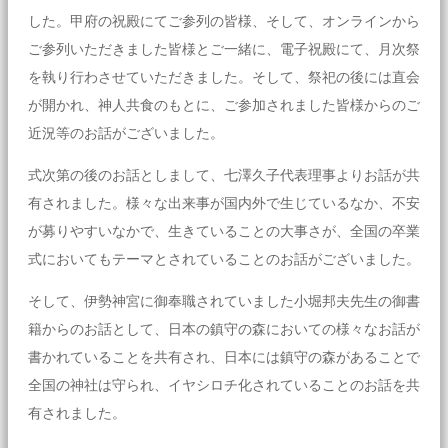
した。甲府の祝殿にてご参列の皆様、そして、オンラインから
ご参列いただきました皆様とご一緒に、電子祝殿にて、月次祭
を執り行わさせていただきました。そして、祭祀の後には直会
が開かれ、神人共食のもとに、ご参加されました皆様からのご
近況等のお話がございました。
式次第の後のお話としまして、七澤久子代表理事よりお話が共
有されました。様々な出来事が国内外で生じているなか、不安
が募りやすいなかで、生きていることの大事さが、全国の卒業
式においてもテーマとされていることのお話がございました。
そして、伊勢神宮に御奉職されていました小堀邦夫先生の御書
籍からのお話として、日本の鎮守の森においての様々なお話が
書かれていることを共有され、日本には鎮守の森があることで
全国の神社は守られ、イヤシロチ化されていることのお話を共
有されました。