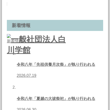
新着情報
新着情報一覧
令和八年「先祖供養月次祭」が執り行われる
2026.07.19
令和八年「夏越の大祓祭祀」が執り行われる
2026.06.30