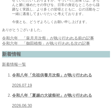
せていただいておりますが、そういった意味では、きち
んと腑に修めたその学びを、日常の身近なところから躊
躇なく実践し、より多くの皆様とともに、公の活動をご
一緒に邁進してまいりたいと考えております。
今後とも、どうぞよろしくお願い申し上げます。
ありがとうございました。
令和六年 「皐月月次祭」が執り行われる
前の記事
令和六年 「御田植祭」が執り行われる
次の記事
新着情報
新着情報一覧
令和八年「先祖供養月次祭」が執り行われる
2026.07.19
令和八年「夏越の大祓祭祀」が執り行われる
2026.06.30